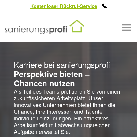
Kostenloser Rückruf-Service
LEISTUNGEN
INNOVATION
Karriere bei sanierungsprofi
REFERENZEN
Perspektive bieten –
Chancen nutzen
ÜBER UNS
Als Teil des Teams profitieren Sie von einem
KARRIERE
zukunftssicheren Arbeitsplatz. Unser
innovatives Unternehmen bietet Ihnen die
KONTAKT
Chance, Ihre Interessen und Talente
individuell einzubringen. Ein attraktives
Arbeitsumfeld mit abwechslungsreichen
Aufgaben erwartet Sie.